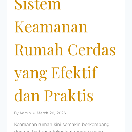
Sistem
Keamanan
Rumah Cerdas
yang Efektif
dan Praktis
By
Admin
March 26, 2026
Keamanan rumah kini semakin berkembang
dengan hadirnya teknologi modern yang