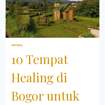
ARTIKEL
10 Tempat
Healing di
Bogor untuk