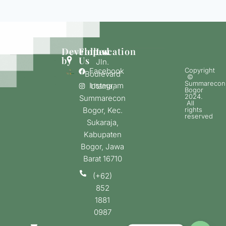
Developed
Follow
Location
by
Us
Jln.
Facebook
Copyright
Boulevard
©
Summarecon
Instagram
Utama,
Bogor
2024.
Summarecon
All
Bogor, Kec.
rights
reserved
Sukaraja,
Kabupaten
Bogor, Jawa
Barat 16710
(+62)
852
1881
0987