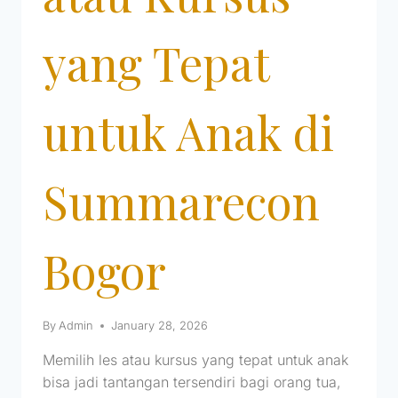
yang Tepat
untuk Anak di
Summarecon
Bogor
By
Admin
January 28, 2026
Memilih les atau kursus yang tepat untuk anak
bisa jadi tantangan tersendiri bagi orang tua,