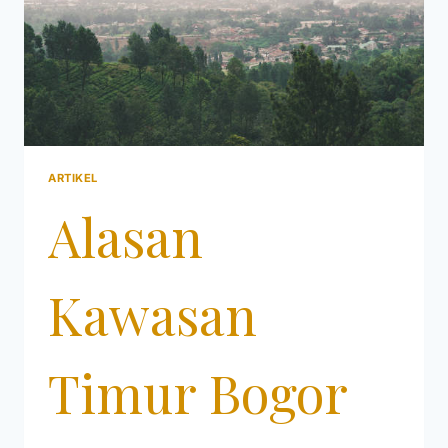
ARTIKEL
Alasan
Kawasan
Timur Bogor