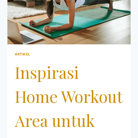
ARTIKEL
Inspirasi
Home Workout
Area untuk