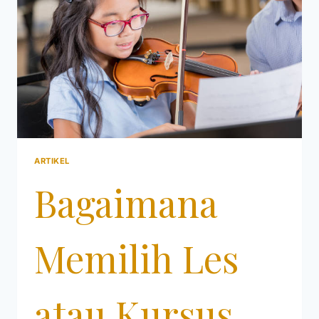
ARTIKEL
Bagaimana
Memilih Les
atau Kursus