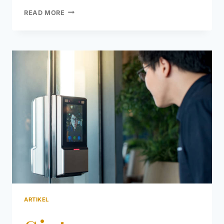
READ MORE
ARTIKEL