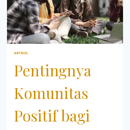
ARTIKEL
Pentingnya
Komunitas
Positif bagi