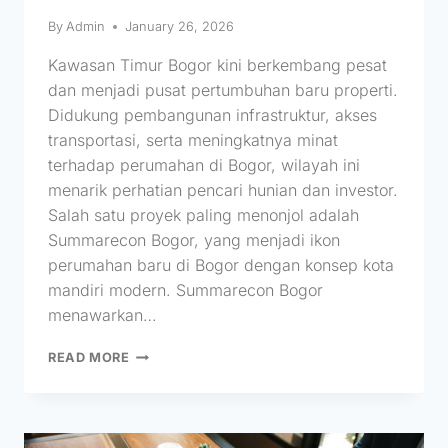
By
Admin
January 26, 2026
Kawasan Timur Bogor kini berkembang pesat
dan menjadi pusat pertumbuhan baru properti.
Didukung pembangunan infrastruktur, akses
transportasi, serta meningkatnya minat
terhadap perumahan di Bogor, wilayah ini
menarik perhatian pencari hunian dan investor.
Salah satu proyek paling menonjol adalah
Summarecon Bogor, yang menjadi ikon
perumahan baru di Bogor dengan konsep kota
mandiri modern. Summarecon Bogor
menawarkan…
READ MORE