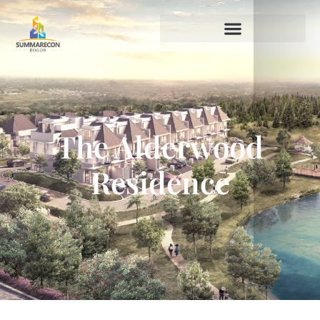
The Alderwood
Residence