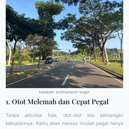
kawasan summarecon bogor
1. Otot Melemah dan Cepat Pegal
Tanpa aktivitas fisik, otot-otot kita kehilangan
kekuatannya. Kamu akan merasa mudah pegal hanya