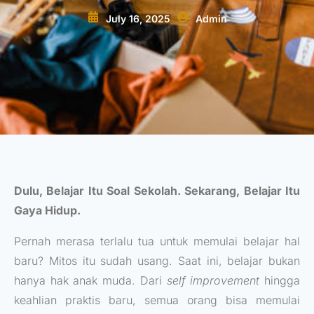
July 16, 2025
Admin
Dulu, Belajar Itu Soal Sekolah. Sekarang, Belajar Itu
Gaya Hidup.
Pernah merasa terlalu tua untuk memulai belajar hal
baru? Mitos itu sudah usang. Saat ini, belajar bukan
hanya hak anak muda. Dari
self improvement
hingga
keahlian praktis baru, semua orang bisa memulai