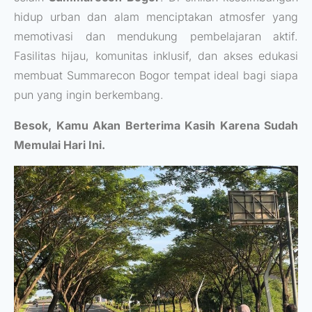
hidup urban dan alam menciptakan atmosfer yang
memotivasi dan mendukung pembelajaran aktif.
Fasilitas hijau, komunitas inklusif, dan akses edukasi
membuat Summarecon Bogor tempat ideal bagi siapa
pun yang ingin berkembang.
Besok, Kamu Akan Berterima Kasih Karena Sudah
Memulai Hari Ini.