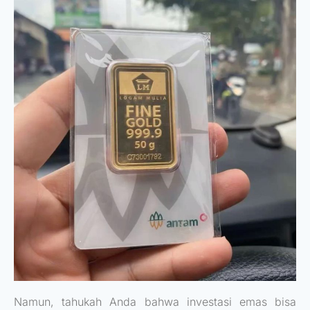
Namun, tahukah Anda bahwa investasi emas bisa