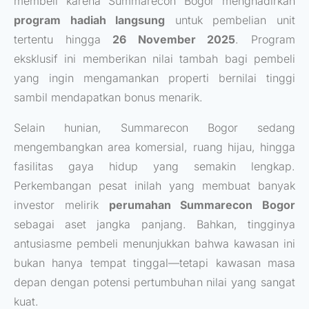
membeli karena Summarecon Bogor menghadirkan
program hadiah langsung
untuk pembelian unit
tertentu hingga
26 November 2025
. Program
eksklusif ini memberikan nilai tambah bagi pembeli
yang ingin mengamankan properti bernilai tinggi
sambil mendapatkan bonus menarik.
Selain hunian, Summarecon Bogor sedang
mengembangkan area komersial, ruang hijau, hingga
fasilitas gaya hidup yang semakin lengkap.
Perkembangan pesat inilah yang membuat banyak
investor melirik
perumahan Summarecon Bogor
sebagai aset jangka panjang. Bahkan, tingginya
antusiasme pembeli menunjukkan bahwa kawasan ini
bukan hanya tempat tinggal—tetapi kawasan masa
depan dengan potensi pertumbuhan nilai yang sangat
kuat.