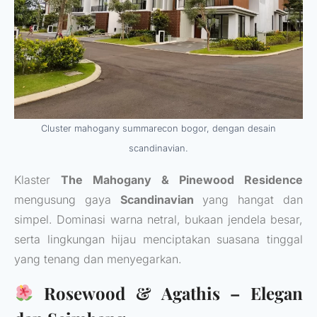
Cluster mahogany summarecon bogor, dengan desain
scandinavian.
Klaster
The Mahogany & Pinewood Residence
mengusung gaya
Scandinavian
yang hangat dan
simpel. Dominasi warna netral, bukaan jendela besar,
serta lingkungan hijau menciptakan suasana tinggal
yang tenang dan menyegarkan.
Rosewood & Agathis – Elegan