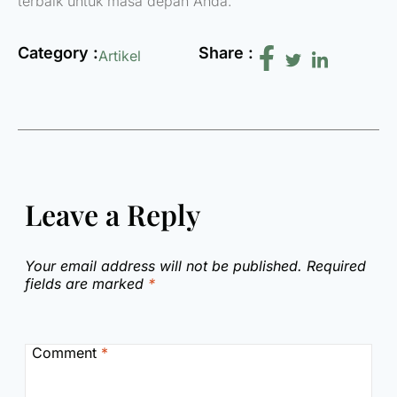
terbaik untuk masa depan Anda.
Category :
Share :
Artikel
Leave a Reply
Your email address will not be published.
Required
fields are marked
*
Comment
*