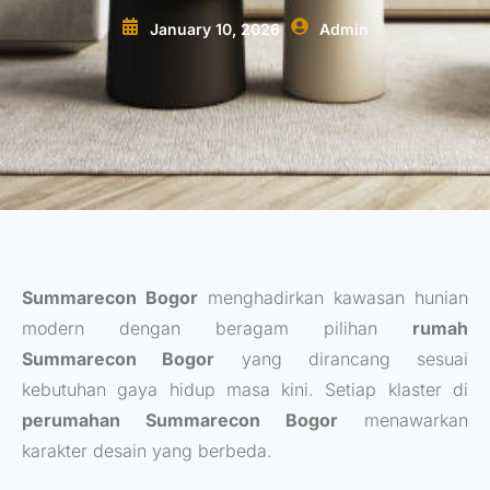
January 10, 2026
Admin
Summarecon Bogor
menghadirkan kawasan hunian
modern dengan beragam pilihan
rumah
Summarecon Bogor
yang dirancang sesuai
kebutuhan gaya hidup masa kini. Setiap klaster di
perumahan Summarecon Bogor
menawarkan
karakter desain yang berbeda.