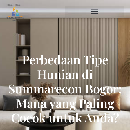
Perbedaan Tipe
Hunian di
Summarecon Bogor:
Mana yang Paling
Cocok untuk Anda?