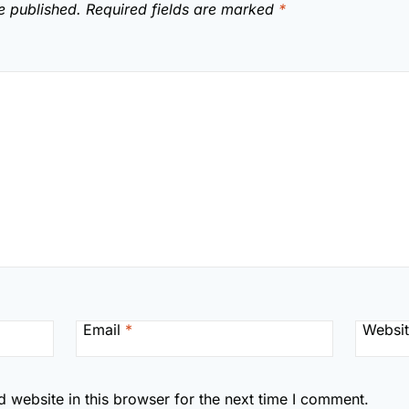
e published.
Required fields are marked
*
Email
*
Websi
 website in this browser for the next time I comment.