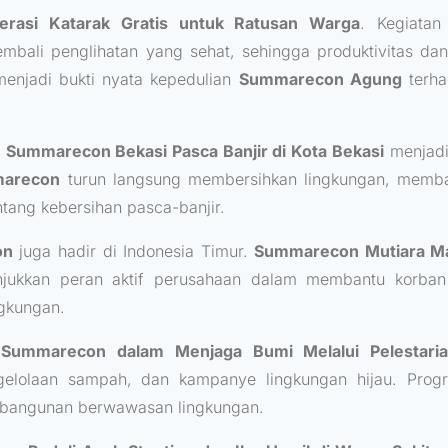
erasi Katarak Gratis untuk Ratusan Warga
. Kegiatan
ali penglihatan yang sehat, sehingga produktivitas dan 
menjadi bukti nyata kepedulian
Summarecon Agung
terha
h Summarecon Bekasi Pasca Banjir di Kota Bekasi
menjadi
arecon
turun langsung membersihkan lingkungan, memb
tang kebersihan pasca-banjir.
on
juga hadir di Indonesia Timur.
Summarecon Mutiara Ma
ukkan peran aktif perusahaan dalam membantu korban b
ngkungan.
 Summarecon dalam Menjaga Bumi Melalui Pelestari
lolaan sampah, dan kampanye lingkungan hijau. Progra
bangunan berwawasan lingkungan.