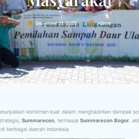
December 31, 2025
Admin
enunjukkan komitmen kuat dalam menghadirkan dampak sos
strategis,
Summarecon
, termasuk
Summarecon Bogor
, ak
di berbagai daerah Indonesia.