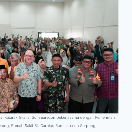
asi Katarak Gratis, Summarecon bekerjasama dengan Pemerintah
rang, Rumah Sakit St. Carolus Summarecon Serpong,