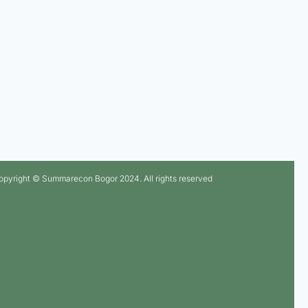
opyright © Summarecon Bogor 2024. All rights reserved