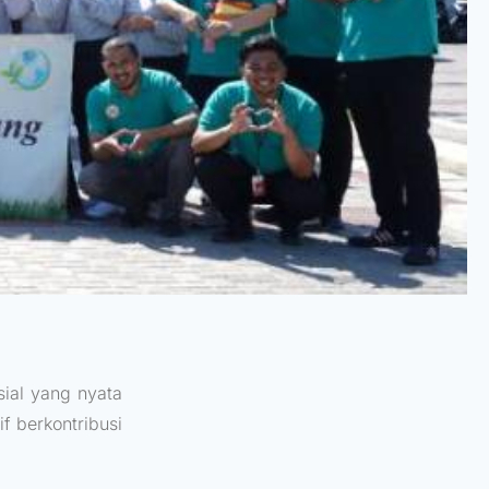
ial yang nyata
tif berkontribusi