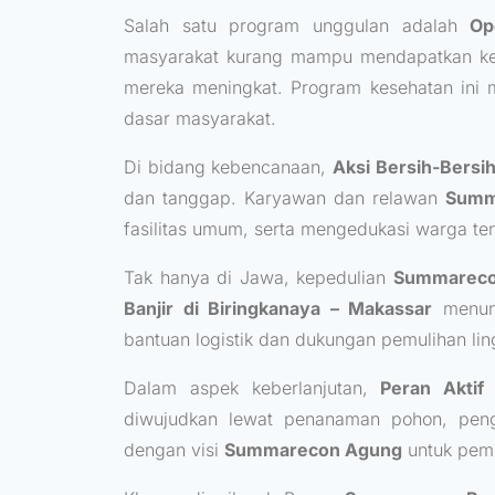
Salah satu program unggulan adalah
Op
masyarakat kurang mampu mendapatkan kemb
mereka meningkat. Program kesehatan ini 
dasar masyarakat.
Di bidang kebencanaan,
Aksi Bersih-Bersi
dan tanggap. Karyawan dan relawan
Summ
fasilitas umum, serta mengedukasi warga ten
Tak hanya di Jawa, kepedulian
Summarec
Banjir di Biringkanaya – Makassar
menunj
bantuan logistik dan dukungan pemulihan li
Dalam aspek keberlanjutan,
Peran Aktif
diwujudkan lewat penanaman pohon, penge
dengan visi
Summarecon Agung
untuk pem