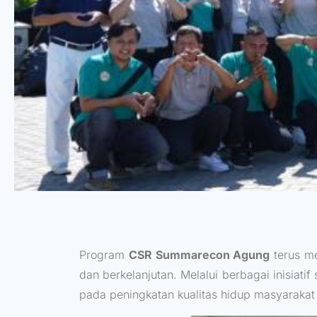
Program
CSR Summarecon Agung
terus m
dan berkelanjutan. Melalui berbagai inisiatif 
pada peningkatan kualitas hidup masyarakat 