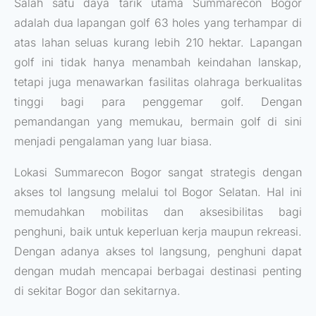
Salah satu daya tarik utama Summarecon Bogor
adalah dua lapangan golf 63 holes yang terhampar di
atas lahan seluas kurang lebih 210 hektar. Lapangan
golf ini tidak hanya menambah keindahan lanskap,
tetapi juga menawarkan fasilitas olahraga berkualitas
tinggi bagi para penggemar golf. Dengan
pemandangan yang memukau, bermain golf di sini
menjadi pengalaman yang luar biasa.
Lokasi Summarecon Bogor sangat strategis dengan
akses tol langsung melalui tol Bogor Selatan. Hal ini
memudahkan mobilitas dan aksesibilitas bagi
penghuni, baik untuk keperluan kerja maupun rekreasi.
Dengan adanya akses tol langsung, penghuni dapat
dengan mudah mencapai berbagai destinasi penting
di sekitar Bogor dan sekitarnya.