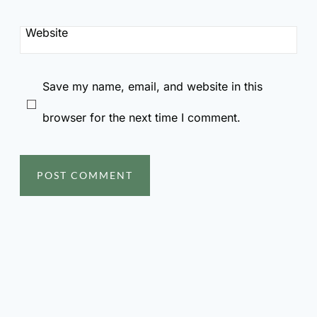
Website
Save my name, email, and website in this
browser for the next time I comment.