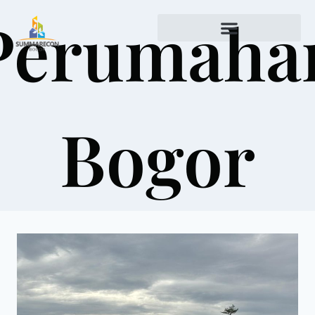
Perumaha
Bogor