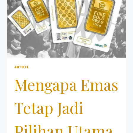
ARTIKEL
Mengapa Emas
Tetap Jadi
Pilihan Utama