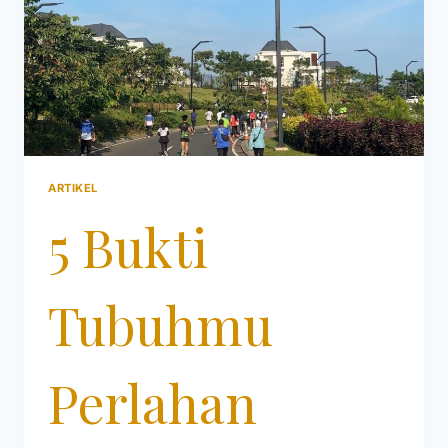
ARTIKEL
5 Bukti
Tubuhmu
Perlahan