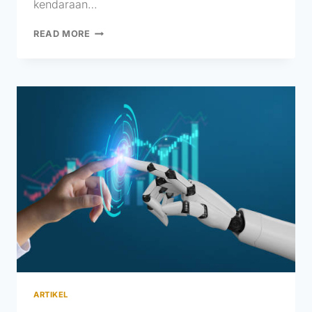
kendaraan…
READ MORE
ARTIKEL