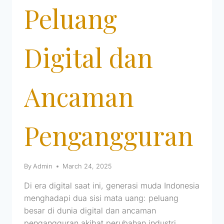
Peluang
Digital dan
Ancaman
Pengangguran
By
Admin
March 24, 2025
Di era digital saat ini, generasi muda Indonesia
menghadapi dua sisi mata uang: peluang
besar di dunia digital dan ancaman
pengangguran akibat perubahan industri.