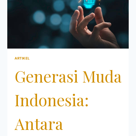
ARTIKEL
Generasi Muda
Indonesia:
Antara