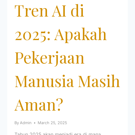
Tren AI di
2025: Apakah
Pekerjaan
Manusia Masih
Aman?
By
Admin
March 25, 2025
Tahun 2025 akan menjadi era di mana