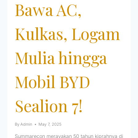
Bawa AC,
Kulkas, Logam
Mulia hingga
Mobil BYD
Sealion 7!
By
Admin
May 7, 2025
Summarecon merayakan 50 tahun kiprahnya di