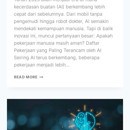
kecerdasan buatan (AI) berkembang lebih
cepat dari sebelumnya. Dari mobil tanpa
pengemudi hingga robot dokter, AI semakin
mendekati kemampuan manusia. Tapi di balik
inovasi ini, muncul pertanyaan besar: Apakah
pekerjaan manusia masih aman? Daftar
Pekerjaan yang Paling Terancam oleh AI
Seiring AI terus berkembang, beberapa
pekerjaan menjadi lebih…
READ MORE