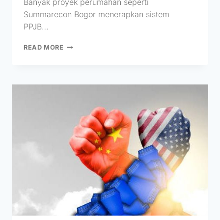
Banyak proyek perumahan seperti
Summarecon Bogor menerapkan sistem
PPJB…
READ MORE